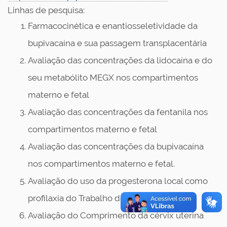
Linhas de pesquisa:
Farmacocinética e enantiosseletividade da
bupivacaína e sua passagem transplacentária
Avaliação das concentrações da lidocaína e do
seu metabólito MEGX nos compartimentos
materno e fetal
Avaliação das concentrações da fentanila nos
compartimentos materno e fetal
Avaliação das concentrações da bupivacaína
nos compartimentos materno e fetal.
Avaliação do uso da progesterona local como
profilaxia do Trabalho de Parto Pré-termo
Avaliação do Comprimento da cérvix uterina