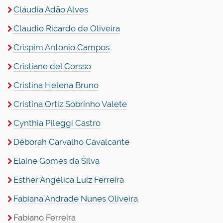
Cláudia Adão Alves
Claudio Ricardo de Oliveira
Crispim Antonio Campos
Cristiane del Corsso
Cristina Helena Bruno
Cristina Ortiz Sobrinho Valete
Cynthia Pileggi Castro
Déborah Carvalho Cavalcante
Elaine Gomes da Silva
Esther Angélica Luiz Ferreira
Fabiana Andrade Nunes Oliveira
Fabiano Ferreira