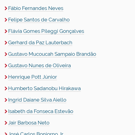
Fábio Fernandes Neves
Felipe Santos de Carvalho
Flávia Gomes Pileggi Gonçalves
Gerhard da Paz Lauterbach
Gustavo Mucoucah Sampaio Brandão
Gustavo Nunes de Oliveira
Henrique Pott Júnior
Humberto Sadanobu Hirakawa
Ingrid Daiane Silva Aiello
Isabeth da Fonseca Estevão
Jair Barbosa Neto
José Carlos Bonjorno Jr.