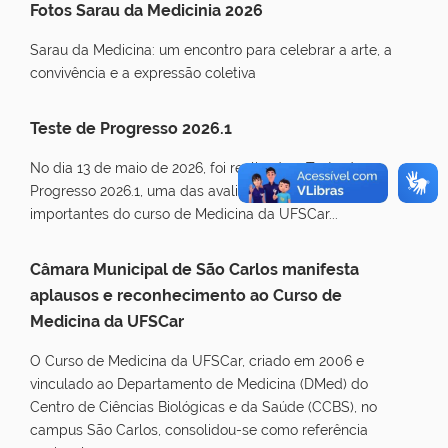
Fotos Sarau da Medicinia 2026
s
Sarau da Medicina: um encontro para celebrar a arte, a
convivência e a expressão coletiva
Teste de Progresso 2026.1
No dia 13 de maio de 2026, foi realizado o Teste de
Progresso 2026.1, uma das avaliações formativas mais
importantes do curso de Medicina da UFSCar...
Câmara Municipal de São Carlos manifesta
aplausos e reconhecimento ao Curso de
Medicina da UFSCar
O Curso de Medicina da UFSCar, criado em 2006 e
vinculado ao Departamento de Medicina (DMed) do
Centro de Ciências Biológicas e da Saúde (CCBS), no
campus São Carlos, consolidou-se como referência